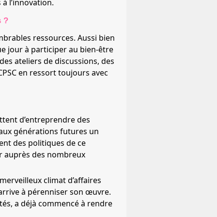
à l’innovation.
s ?
mbrables ressources. Aussi bien
e jour à participer au bien-être
des ateliers de discussions, des
 CPSC en ressort toujours avec
ettent d’entreprendre des
r aux générations futures un
ent des politiques de ce
teur auprès des nombreux
merveilleux climat d’affaires
 arrive à pérenniser son œuvre.
entés, a déjà commencé à rendre