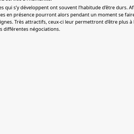
s qui s’y développent ont souvent l’habitude d’être durs. Af
es en présence pourront alors pendant un moment se faire p
ignes. Très attractifs, ceux-ci leur permettront d’être plus à
rs différentes négociations.