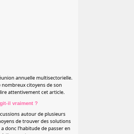
éunion annuelle multisectorielle.
e de nombreux citoyens de son
ire attentivement cet article.
git-il vraiment ?
scussions autour de plusieurs
moyens de trouver des solutions
a donc l’habitude de passer en