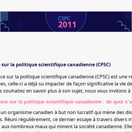
sur la politique scientifique canadienne (CPSC)
ce sur la politique scientifique canadienne (CPSC) est une r
es, celle-ci a déjà su impacter de façon significative la vi
s souhaitez en savoir plus à son sujet, nous vous invitons à l
ce sur la politique scientifique canadienne : de quoi s’a
 un organisme canadien à but non lucratif qui mène des di
. Réuni régulièrement, ce dernier essaye à travers divers 
aux nombreux maux qui minent la société canadienne. Elle 